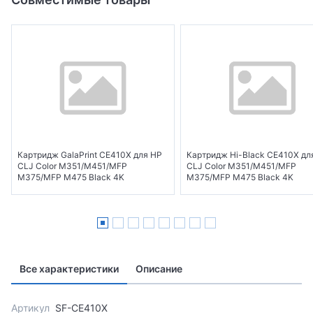
Картридж GalaPrint CE410X для HP
Картридж Hi-Black CE410X дл
CLJ Color M351/M451/MFP
CLJ Color M351/M451/MFP
M375/MFP M475 Black 4K
M375/MFP M475 Black 4K
Все характеристики
Описание
Артикул
SF-CE410X