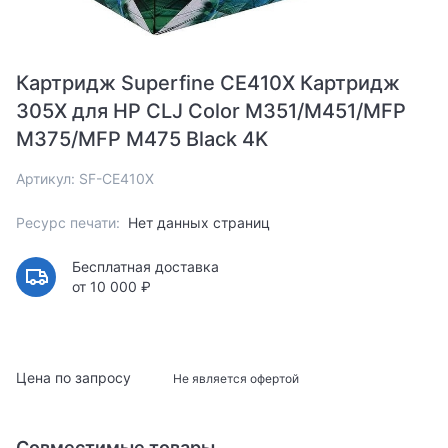
Картридж Superfine CE410X Картридж
305X для HP CLJ Color M351/M451/MFP
M375/MFP M475 Black 4K
Артикул: SF-CE410X
Ресурс печати:
Нет данных страниц
Бесплатная доставка
от 10 000 ₽
Цена по запросу
Не является офертой
Совместимые товары