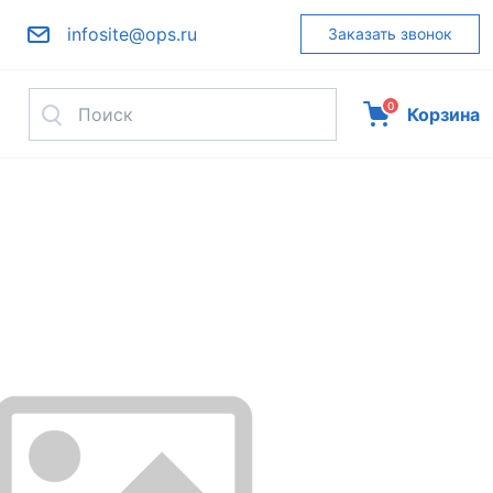
infosite@ops.ru
Заказать звонок
0
Корзина