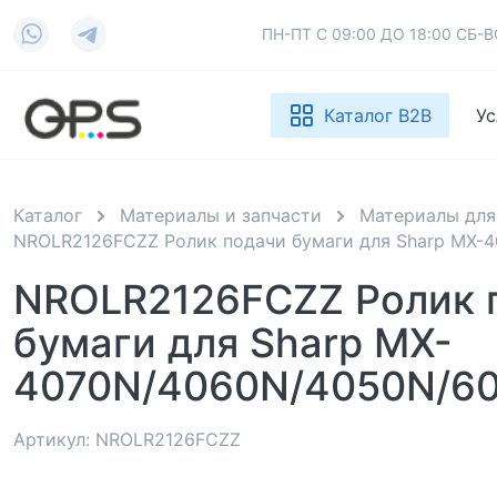
ПН-ПТ С 09:00 ДО 18:00 СБ
Каталог B2B
Ус
Каталог
Материалы и запчасти
Материалы для
NROLR2126FCZZ Ролик подачи бумаги для Sharp MX-
NROLR2126FCZZ Ролик 
бумаги для Sharp MX-
4070N/4060N/4050N/60
Артикул: NROLR2126FCZZ