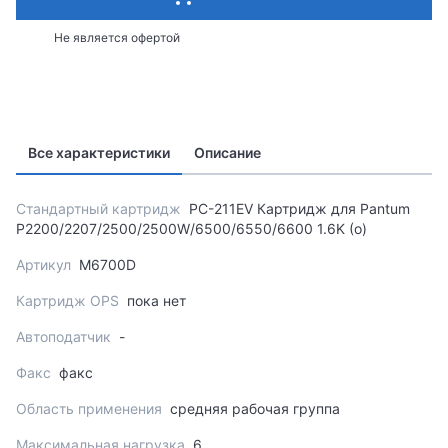
Не является офертой
Все характеристики
Описание
Стандартный картридж
PC-211EV Картридж для Pantum
P2200/2207/2500/2500W/6500/6550/6600 1.6K (о)
Артикул
M6700D
Картридж OPS
пока нет
Автоподатчик
-
Факс
факс
Область применения
cредняя рабочая группа
Максимальная нагрузка
6