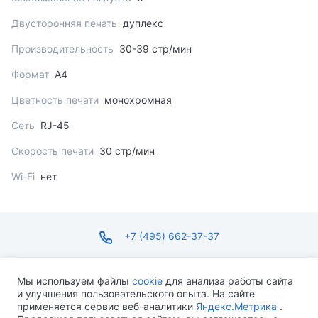
Двусторонняя печать
дуплекс
Производительность
30-39 стр/мин
Формат
A4
Цветность печати
монохромная
Сеть
RJ-45
Скорость печати
30 стр/мин
Wi-Fi
нет
+7 (495) 662-37-37
infosite@ops.ru
Мы используем файлы
cookie
для анализа работы сайта
и улучшения пользовательского опыта. На сайте
ПН-ПТ С 09:00 ДО 18:00 СБ-ВС ВЫХОДНОЙ
применяется сервис веб-аналитики
Яндекс.Метрика
.