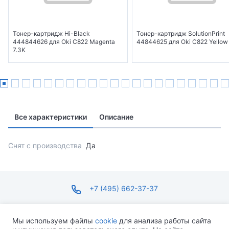
Тонер-картридж Hi-Black
Тонер-картридж SolutionPrint
444844626 для Oki C822 Magenta
44844625 для Oki C822 Yellow
7.3K
Все характеристики
Описание
Снят с производства
Да
+7 (495) 662-37-37
infosite@ops.ru
Мы используем файлы
cookie
для анализа работы сайта