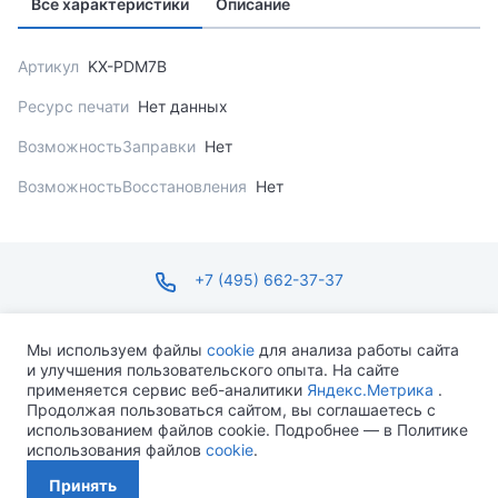
Все характеристики
Описание
Артикул
KX-PDM7B
Ресурс печати
Нет данных
ВозможностьЗаправки
Нет
ВозможностьВосстановления
Нет
+7 (495) 662-37-37
infosite@ops.ru
Мы используем файлы
cookie
для анализа работы сайта
и улучшения пользовательского опыта. На сайте
ПН-ПТ С 09:00 ДО 18:00 СБ-ВС ВЫХОДНОЙ
применяется сервис веб-аналитики
Яндекс.Метрика
.
Продолжая пользоваться сайтом, вы соглашаетесь с
использованием файлов cookie. Подробнее — в Политике
использования файлов
cookie
.
Разработано MEVEN
Принять