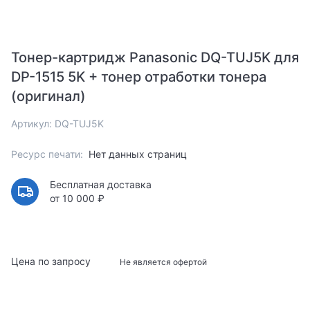
Тонер-картридж Panasonic DQ-TUJ5K для
DP-1515 5K + тонер отработки тонера
(оригинал)
Артикул: DQ-TUJ5K
Ресурс печати:
Нет данных страниц
Бесплатная доставка
от 10 000 ₽
Цена по запросу
Не является офертой