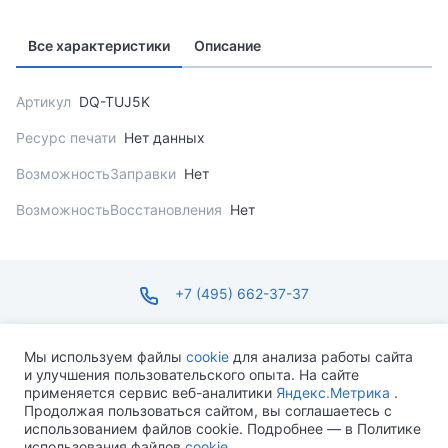
Все характеристики
Описание
Артикул
DQ-TUJ5K
Ресурс печати
Нет данных
ВозможностьЗаправки
Нет
ВозможностьВосстановления
Нет
+7 (495) 662-37-37
infosite@ops.ru
Мы используем файлы
cookie
для анализа работы сайта
и улучшения пользовательского опыта. На сайте
ПН-ПТ С 09:00 ДО 18:00 СБ-ВС ВЫХОДНОЙ
применяется сервис веб-аналитики
Яндекс.Метрика
.
Продолжая пользоваться сайтом, вы соглашаетесь с
использованием файлов cookie. Подробнее — в Политике
использования файлов
cookie
.