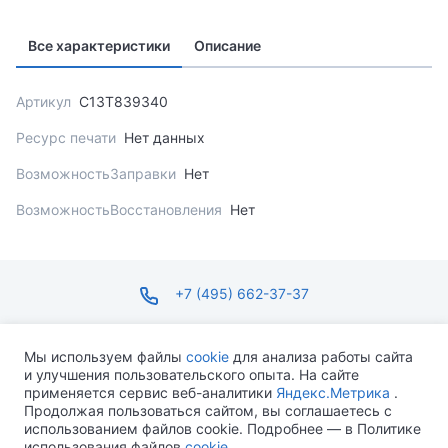
Все характеристики
Описание
Артикул
C13T839340
Ресурс печати
Нет данных
ВозможностьЗаправки
Нет
ВозможностьВосстановления
Нет
+7 (495) 662-37-37
infosite@ops.ru
Мы используем файлы
cookie
для анализа работы сайта
и улучшения пользовательского опыта. На сайте
ПН-ПТ С 09:00 ДО 18:00 СБ-ВС ВЫХОДНОЙ
применяется сервис веб-аналитики
Яндекс.Метрика
.
Продолжая пользоваться сайтом, вы соглашаетесь с
использованием файлов cookie. Подробнее — в Политике
использования файлов
cookie
.