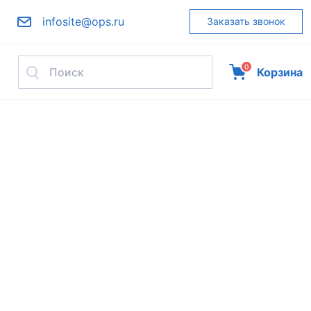
infosite@ops.ru
Заказать звонок
0
Корзина